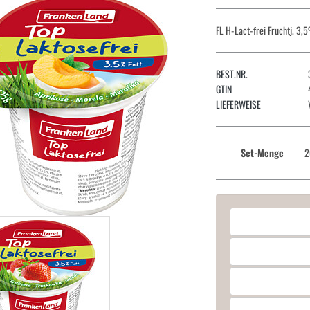
FL H-Lact-frei Fruchtj. 3
BEST.NR.
GTIN
LIEFERWEISE
Set-Menge
2