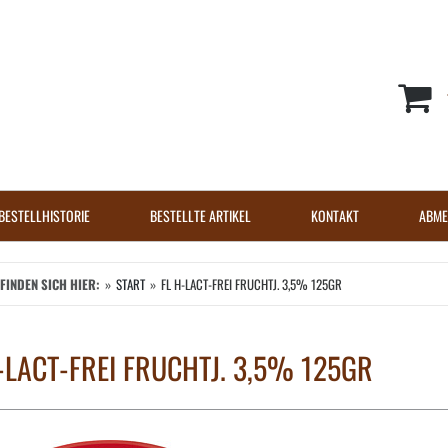
BESTELLHISTORIE
BESTELLTE ARTIKEL
KONTAKT
ABME
EFINDEN SICH HIER:
START
FL H-LACT-FREI FRUCHTJ. 3,5% 125GR
-LACT-FREI FRUCHTJ. 3,5% 125GR