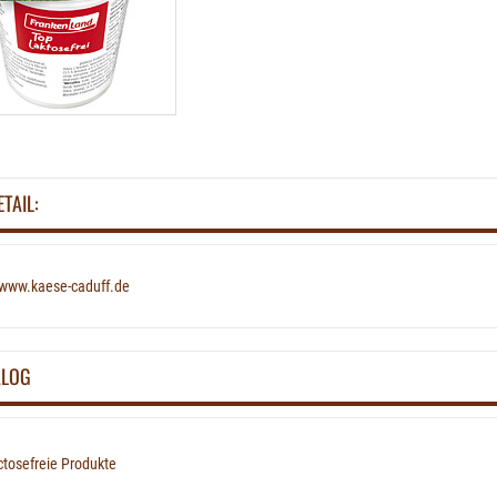
ETAIL:
www.kaese-caduff.de
ALOG
tosefreie Produkte