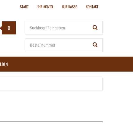
START
IHR KONTO
ZUR KASSE
KONTAKT
Stichwort
0
Bestellnummer
LDEN