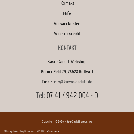
Kontakt
Hilfe
Versandkosten
Widerrufsrecht
KONTAKT
Käse-Caduff Webshop
Berner Feld 79, 78628 Rottweil
Email:
info@kaese-caduff.de
Tel:
07 41 / 942 004 - 0
Copyright ©2026 Käse-Caduff Webshop
Shopsystem: ShopDriver
von
EXPEEDO E-Commerce