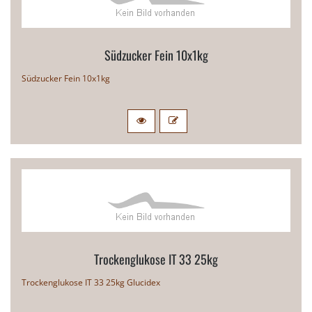
Südzucker Fein 10x1kg
Südzucker Fein 10x1kg
Trockenglukose IT 33 25kg
Trockenglukose IT 33 25kg Glucidex