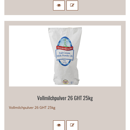
Vollmilchpulver 26 GHT 25kg
Vollmilchpulver 26 GHT 25kg