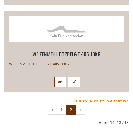
WEIZENMEHL DOPPELG.​T 405 10KG
WEIZENMEHL DOPPELG.​T 405 10KG
Preise exkl. MwSt. zzgl. Versandkosten
«
1
2
»
Artikel 10 - 13 / 13