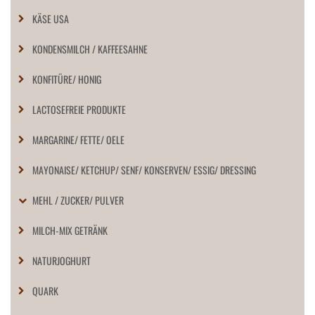
KÄSE USA
KONDENSMILCH / KAFFEESAHNE
KONFITÜRE/ HONIG
LACTOSEFREIE PRODUKTE
MARGARINE/ FETTE/ OELE
MAYONAISE/ KETCHUP/ SENF/ KONSERVEN/ ESSIG/ DRESSING
MEHL / ZUCKER/ PULVER
MILCH-MIX GETRÄNK
NATURJOGHURT
QUARK