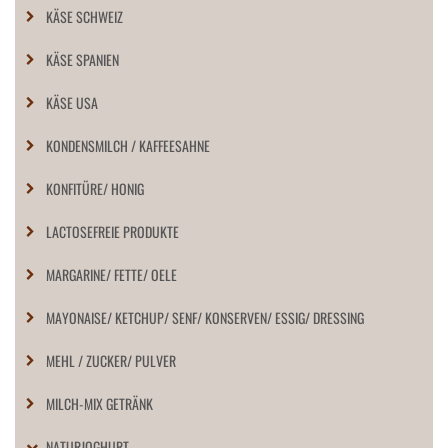
KÄSE SCHWEIZ
KÄSE SPANIEN
KÄSE USA
KONDENSMILCH / KAFFEESAHNE
KONFITÜRE/ HONIG
LACTOSEFREIE PRODUKTE
MARGARINE/ FETTE/ OELE
MAYONAISE/ KETCHUP/ SENF/ KONSERVEN/ ESSIG/ DRESSING
MEHL / ZUCKER/ PULVER
MILCH-MIX GETRÄNK
NATURJOGHURT