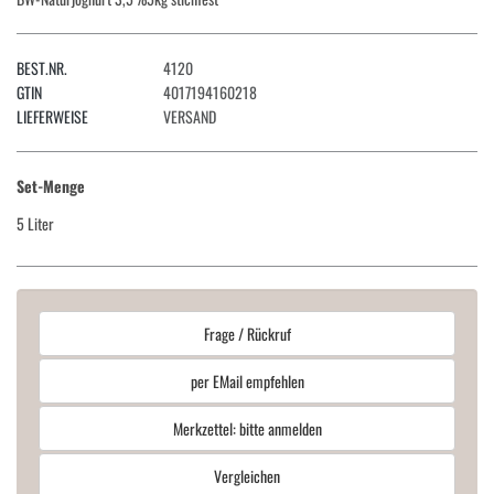
BEST.NR.
4120
GTIN
4017194160218
LIEFERWEISE
VERSAND
Set-Menge
5 Liter
Frage / Rückruf
per EMail empfehlen
Merkzettel: bitte anmelden
Vergleichen