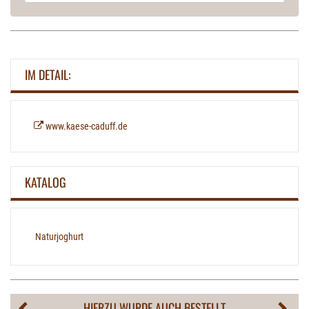
IM DETAIL:
www.kaese-caduff.de
KATALOG
Naturjoghurt
HIERZU WURDE AUCH BESTELLT