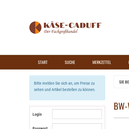
Zum
Hauptinhalt
springen
START
SUCHE
MERKZETTEL
SIE B
Bitte melden Sie sich an, um Preise zu
sehen und Artikel bestellen zu können.
BW-
Login
Passwort