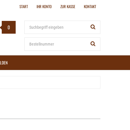
START
IHR KONTO
ZUR KASSE
KONTAKT
Stichwort
0
Bestellnummer
LDEN