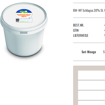
BW-WF Schlagsa.30% 5L
BEST.NR.
GTIN
LIEFERWEISE
Set-Menge
5