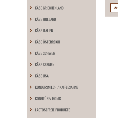
KÄSE GRIECHENLAND
KÄSE HOLLAND
KÄSE ITALIEN
KÄSE ÖSTERREICH
KÄSE SCHWEIZ
KÄSE SPANIEN
KÄSE USA
KONDENSMILCH / KAFFEESAHNE
KONFITÜRE/ HONIG
LACTOSEFREIE PRODUKTE