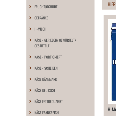
HIER
FRUCHTJOGHURT
GETRÄNKE
H-MILCH
KÄSE - GERIEBEN/ GEWÜRFELT/
GESTIFTELT
KÄSE - PORTIONIERT
KÄSE - SCHEIBEN
KÄSE DÄNEMARK
KÄSE DEUTSCH
KÄSE FETTREDUZIERT
H-​M
KÄSE FRANKREICH