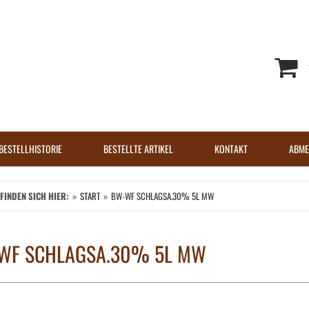
BESTELLHISTORIE
BESTELLTE ARTIKEL
KONTAKT
ABME
EFINDEN SICH HIER:
START
BW-WF SCHLAGSA.30% 5L MW
WF SCHLAGSA.30% 5L MW