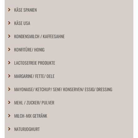
KÄSE SPANIEN
KÄSE USA
KONDENSMILCH / KAFFEESAHNE
KONFITÜRE/ HONIG
LACTOSEFREIE PRODUKTE
MARGARINE/ FETTE/ OELE
MAYONAISE/ KETCHUP/ SENF/ KONSERVEN/ ESSIG/ DRESSING
MEHL / ZUCKER/ PULVER
MILCH-MIX GETRÄNK
NATURJOGHURT