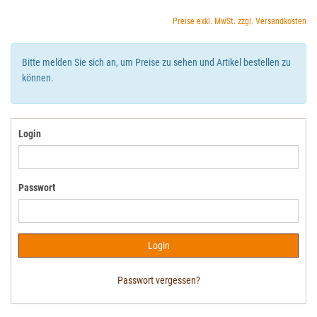
Preise exkl. MwSt. zzgl. Versandkosten
Bitte melden Sie sich an, um Preise zu sehen und Artikel bestellen zu
können.
Login
Passwort
Passwort vergessen?